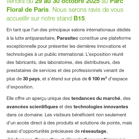
tiendra du
29 au 30 octobre 2025
au
Parc
Floral de Paris
. Nous serons ravis de vous
accueillir sur notre stand
B15
.
En tant que l’un des principaux salons internationaux dédiés
à la lutte antiparasitaire,
Parasitec
constitue une plateforme
exceptionnelle pour présenter les dernières innovations et
technologies à un public international. L’exposition réunit
des fabricants, des laboratoires, des distributeurs, des
prestataires de services et des professionnels venant de
plus de
30 pays
, et s’étend sur plus de
6 100 m²
d’espace
d’exposition.
Elle offre un aperçu unique des
tendances du marché
, des
avancées scientifiques
et des
technologies innovantes
dans ce domaine. Les visiteurs bénéficient non seulement
d’un accès direct à des produits et solutions de pointe, mais
aussi d’opportunités précieuses de
réseautage
,