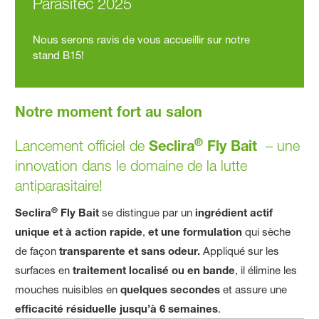
Parasitec 2025
Nous serons ravis de vous accueillir sur notre
stand B15!
Notre moment fort au salon
®
Lancement officiel de
Seclira
Fly Bait
– une
innovation dans le domaine de la lutte
antiparasitaire!
®
Seclira
Fly Bait
se distingue par un
ingrédient actif
unique et à action rapide
,
et une formulation
qui sèche
de façon
transparente et sans odeur.
Appliqué sur les
surfaces en
traitement localisé ou en bande
, il élimine les
mouches nuisibles en
quelques secondes
et assure une
efficacité résiduelle jusqu’à 6 semaines
.