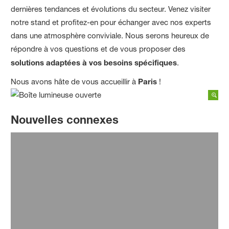
dernières tendances et évolutions du secteur. Venez visiter
notre stand et profitez-en pour échanger avec nos experts
dans une atmosphère conviviale. Nous serons heureux de
répondre à vos questions et de vous proposer des
solutions adaptées à vos besoins spécifiques
.
Nous avons hâte de vous accueillir à
Paris
!
Nouvelles connexes
17 février 2025
Bien appâter son terrier
Pour en savoir plus