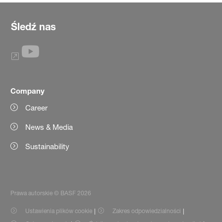
Śledź nas
Company
Career
News & Media
Sustainability
Prawa autorskie © BASF 2026
Ustawienia plików cookie
Zakres odpowiedzialności