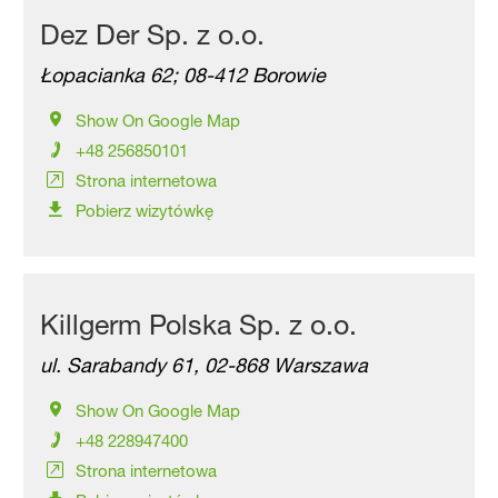
Dez Der Sp. z o.o.
Łopacianka 62; 08-412 Borowie
Show On Google Map
+48 256850101
Strona internetowa
Pobierz wizytówkę
Killgerm Polska Sp. z o.o.
ul. Sarabandy 61, 02-868 Warszawa
Show On Google Map
+48 228947400
Strona internetowa