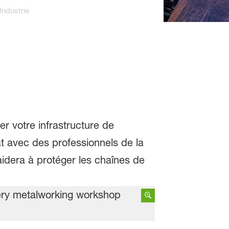
Industrie
r votre infrastructure de
at avec des professionnels de la
 aidera à protéger les chaînes de