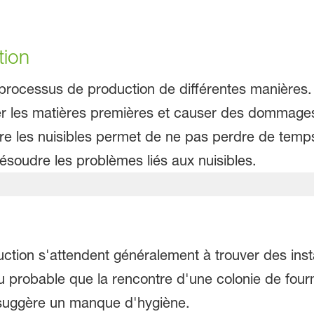
tion
 processus de production de différentes manières. 
er les matières premières et causer des dommage
ntre les nuisibles permet de ne pas perdre de tem
soudre les problèmes liés aux nuisibles.
uction s'attendent généralement à trouver des inst
u probable que la rencontre d'une colonie de four
 suggère un manque d'hygiène.