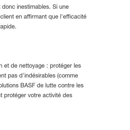
nt donc inestimables. Si une
lient en affirmant que l'efficacité
et rapide.
n et de nettoyage : protéger les
itent pas d'indésirables (comme
lutions BASF de lutte contre les
t protéger votre activité des