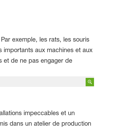
Par exemple, les rats, les souris
s importants aux machines et aux
ps et de ne pas engager de
allations impeccables et un
mis dans un atelier de production