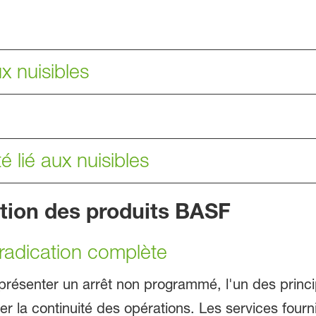
x nuisibles
 lié aux nuisibles
ation des produits BASF
radication complète
ésenter un arrêt non programmé, l'un des princip
rer la continuité des opérations. Les services fourn