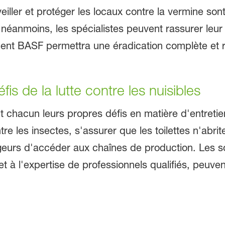
veiller et protéger les locaux contre la vermine so
 néanmoins, les spécialistes peuvent rassurer leur c
ement BASF permettra une éradication complète 
fis de la lutte contre les nuisibles
t chacun leurs propres défis en matière d'entretie
re les insectes, s'assurer que les toilettes n'abr
geurs d'accéder aux chaînes de production. Les so
et à l'expertise de professionnels qualifiés, peuven