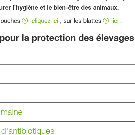
urer l’hygiène et le bien-être des animaux.
 mouches
cliquez ici
, sur les blattes
ici .
pour la protection des élevages
umaine
 d'antibiotiques