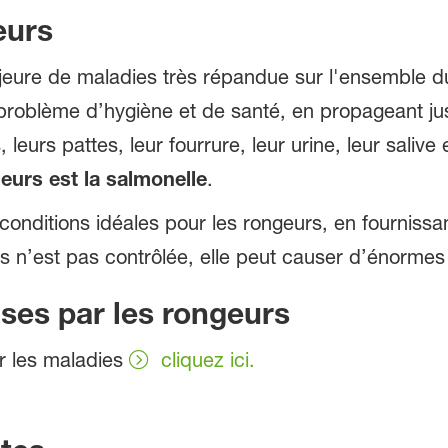
eurs
ure de maladies très répandue sur l'ensemble du t
 problème d’hygiène et de santé, en propageant j
eurs pattes, leur fourrure, leur urine, leur salive 
eurs est la salmonelle
.
onditions idéales pour les rongeurs, en fournissant
urs n’est pas contrôlée, elle peut causer d’énorm
ses par les rongeurs
ur les maladies
cliquez ici.