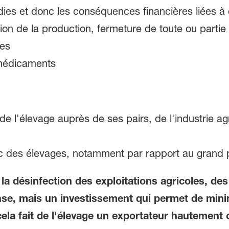
adies et donc les conséquences financières liées à
on de la production, fermeture de toute ou partie de
res
médicaments
 de l'élevage auprès de ses pairs, de l'industrie a
ic des élevages, notamment par rapport au grand p
la désinfection des exploitations agricoles, de
se, mais un investissement qui permet de minim
cela fait de l'élevage un exportateur hautement 