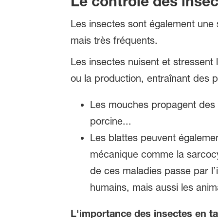
Le contrôle des inse
Les insectes sont également une 
mais très fréquents.
Les insectes nuisent et stressent
ou la production, entraînant des 
Les mouches propagent des m
porcine...
Les blattes peuvent égalemen
mécanique comme la sarcocys
de ces maladies passe par l’i
humains, mais aussi les anim
L'importance des insectes en ta