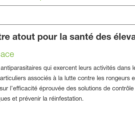
tre atout pour la santé des élev
cace
antiparasitaires qui exercent leurs activités dans 
ticuliers associés à la lutte contre les rongeurs et
sur l’efficacité éprouvée des solutions de contrôle
es et prévenir la réinfestation.