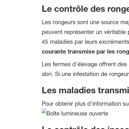
Le contrôle des rong
Les rongeurs sont une source maje
peuvent représenter un véritable
45 maladies par leurs excréments, l
courante transmise par les rong
Les fermes d’élevage offrent des c
abri. Si une infestation de ronge
Les maladies transmi
Pour obtenir plus d'information s