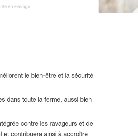
rité en élevage
iorent le bien-être et la sécurité
s dans toute la ferme, aussi bien
ntégrée contre les ravageurs et de
l et contribuera ainsi à accroître