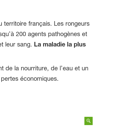
erritoire français. Les rongeurs
usqu’à 200 agents pathogènes et
et leur sang.
La maladie la plus
 de la nourriture, de l’eau et un
es pertes économiques.