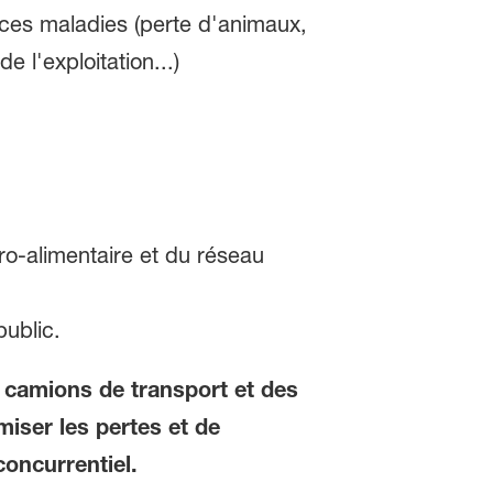
 ces maladies (perte d'animaux,
 l'exploitation...)
gro-alimentaire et du réseau
ublic.
s camions de transport et des
iser les pertes et de
concurrentiel.