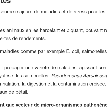
ctes
source majeure de maladies et de stress pour les 
 les animaux en les harcelant et piquant, pouvant 
pertes de rendements.
aladies comme par exemple E. coli, salmonelles o
t propager une variété de maladies, agissant com
tose, les salmonelles,
Pseudomonas Aeruginosa
nhalation, la digestion et la contamination croisée
aux de bétail.
nt que vecteur de micro-organismes pathogènes 