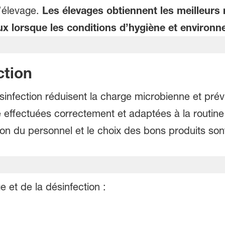
d’élevage.
Les élevages obtiennent les meilleurs r
ux lorsque les conditions d’hygiène et environ
ction
infection réduisent la charge microbienne et prév
effectuées correctement et adaptées à la routine d
ion du personnel et le choix des bons produits son
 et de la désinfection :