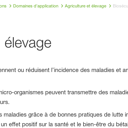
ions
Domaines d'application
Agriculture et élevage
Biosécu
n élevage
nnent ou réduisent l’incidence des maladies et amél
 micro-organismes peuvent transmettre des maladie
urs.
s maladies grâce à de bonnes pratiques de lutte i
n effet positif sur la santé et le bien-être du bétai