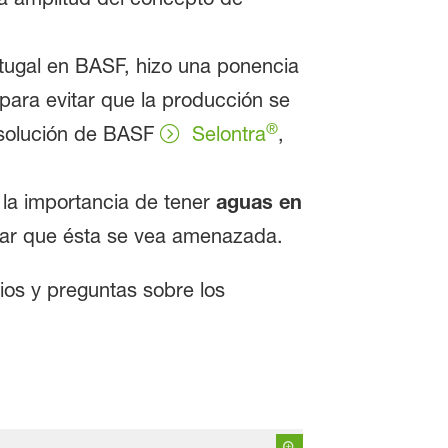
tugal en BASF, hizo una ponencia
para evitar que la producción se
®
 solución de BASF
Selontra
,
la importancia de tener
aguas en
itar que ésta se vea amenazada.
ios y preguntas sobre los