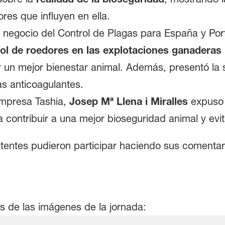
res que influyen en ella.
 negocio del Control de Plagas para España y Por
rol de roedores en las explotaciones ganaderas
r un mejor bienestar animal. Además, presentó la
das anticoagulantes.
’empresa Tashia,
Josep Mª Llena i Miralles
expuso 
 contribuir a una mejor bioseguridad animal y ev
istentes pudieron participar haciendo sus comentar
s de las imágenes de la jornada: