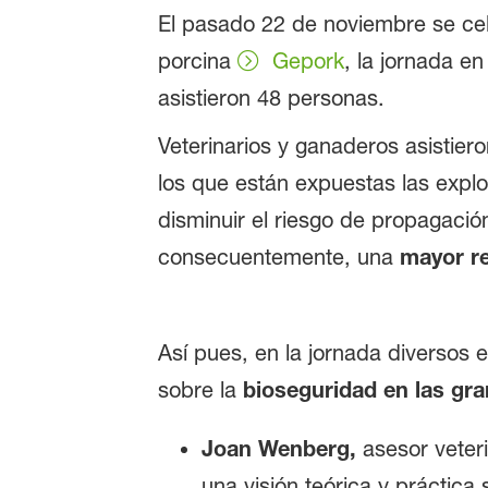
El pasado 22 de noviembre se cele
porcina
Gepork
, la jornada e
asistieron 48 personas.
Veterinarios y ganaderos asistie
los que están expuestas las expl
disminuir el riesgo de propagació
consecuentemente, una
mayor re
Así pues, en la jornada diversos 
sobre la
bioseguridad en las gra
Joan Wenberg,
asesor veteri
una visión teórica y práctica