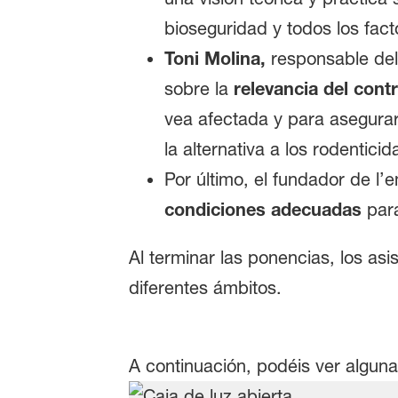
bioseguridad y todos los facto
Toni Molina,
responsable del
sobre la
relevancia del cont
vea afectada y para asegura
la alternativa a los rodentici
Por último, el fundador de l
condiciones adecuadas
para
Al terminar las ponencias, los as
diferentes ámbitos.
A continuación, podéis ver alguna