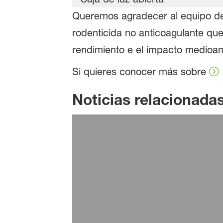
Queremos agradecer al equipo de
rodenticida no anticoagulante que
rendimiento e el impacto medioam
Si quieres conocer más sobre
Noticias relacionada
19 de febrero de 2025
BASF participa en las 
Leer más