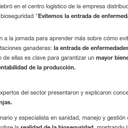
bró en el centro logístico de la empresa distribuc
n bioseguridad "
Evitemos la entrada de enfermed
ron a la jornada para aprender más sobre cómo evi
otaciones ganaderas:
la entrada de enfermedade
n de ellas es clave para garantizar un
mayor biene
ntabilidad de la producción.
expertos del sector presentaron y explicaron conc
njas.
nario y especialista en sanidad, manejo y gestión
 sobre la
realidad de la bioseguridad
, mostrando l