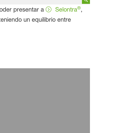
®
oder presentar a
Selontra
,
eniendo un equilibrio entre