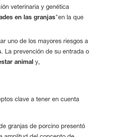
ión veterinaria y genética
ades en las granjas
"en la que
tar uno de los mayores riesgos a
s
. La prevención de su entrada o
star animal
y,
eptos clave a tener en cuenta
 de granjas de porcino presentó
a amplitud del concepto de