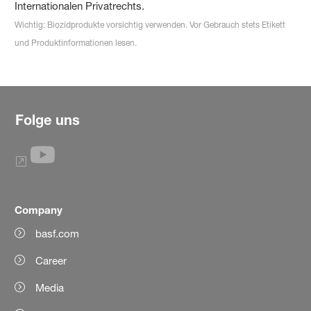
Internationalen Privatrechts.
Wichtig: Biozidprodukte vorsichtig verwenden. Vor Gebrauch stets Etikett
und Produktinformationen lesen.
Folge uns
Company
basf.com
Career
Media