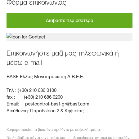
Φόρμα επικοινωνίας
Διαβάστε περισσότερα
Επικοινωνήστε μαζί μας τηλεφωνικά ή
μέσω e-mail
BASF Ελλάς Μονοπρόσωπη Α.Β.Ε.Ε.
Τηλ : (+30) 210 686 0100
fax : (+30) 210 686 0200
Εmail: pestcontrol-basf-gr@basf.com
Διεύθυνση: Παραδείσου 2 & Κηφισίας
Χρησιμοποιείτε τα βιοκτόνα προϊόντα με ασφαλή τρόπο.
Να διαβάζετε πάντα την ετικέτα και τις πληροφορίες σχετικά με το προϊόν