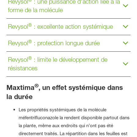
Revysol
: une puissance d'action liée à la
forme de la molécule
®
Revysol
: excellente action systémique
®
Revysol
: protection longue durée
®
Revysol
: limite le développement de
résistances
®
Maxtima
, un effet systémique dans
la durée
Les propriétés systémiques de la molécule
méfentrifluconazole la rendent disponible partout dans
la plante, même aux endroits qui n’ont pas été
directement traités. La répartition dans les feuilles est