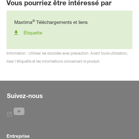
Vous pourriez être intéressé par
®
Maxtima
Téléchargements et liens
Étiquette
Information : Utilisez les biocides avec précaution. Avant toute utilisation,
lisez l’étiquette et les informations concernant le produit.
Suivez-nous
Entreprise