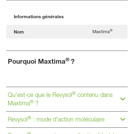
Informations générales
®
Maxtima
Nom
®
Pourquoi Maxtima
?
®
Qu'est-ce que le Revysol
contenu dans
®
Maxtima
?
®
Revysol
: mode d'action moléculaire
®