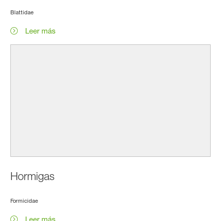
Blattidae
Leer más
Hormigas
Formicidae
Leer más