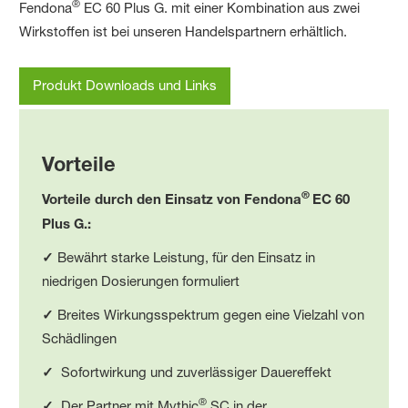
®
Fendona
EC 60 Plus G. mit einer Kombination aus zwei
Wirkstoffen ist bei unseren Handelspartnern erhältlich.
Produkt Downloads und Links
Vorteile
®
Vorteile durch den Einsatz von Fendona
EC 60
Plus G.:
✓
Bewährt starke Leistung, für den Einsatz in
niedrigen Dosierungen formuliert
✓
Breites Wirkungsspektrum gegen eine Vielzahl von
Schädlingen
✓
Sofortwirkung und zuverlässiger Dauereffekt
®
✓
Der Partner mit Mythic
SC in der