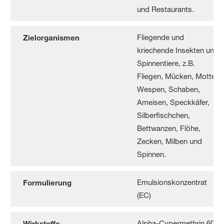
und Restaurants.
Fliegende und
Zielorganismen
kriechende Insekten und
Spinnentiere, z.B.
Fliegen, Mücken, Motten,
Wespen, Schaben,
Ameisen, Speckkäfer,
Silberfischchen,
Bettwanzen, Flöhe,
Zecken, Milben und
Spinnen.
Emulsionskonzentrat
Formulierung
(EC)
Alpha-Cypermethrin 60,4
Wirkstoffe