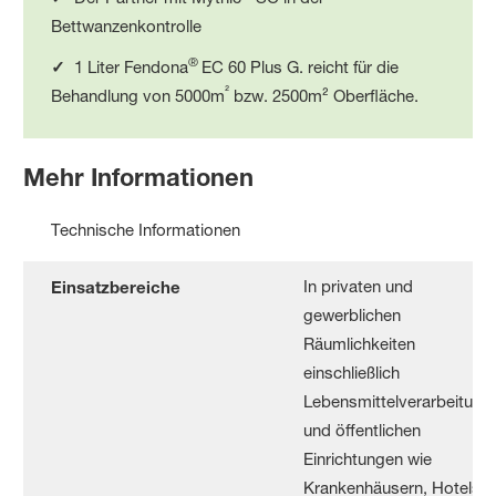
Bettwanzenkontrolle
®
✓
1 Liter Fendona
EC 60 Plus G. reicht für die
²
Behandlung von 5000m
bzw. 2500m² Oberfläche.
Mehr Informationen
Technische Informationen
In privaten und
Einsatzbereiche
gewerblichen
Räumlichkeiten
einschließlich
Lebensmittelverarbeitung
und öffentlichen
Einrichtungen wie
Krankenhäusern, Hotels