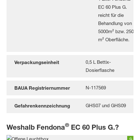
EC 60 Plus G.
reicht für die
Behandlung von
5000m² bzw. 2500
m² Oberfläche.
0,5 L Bettix-
Verpackungseinheit
Dosierflasche
N-117569
BAUA Registriernummer
GHS07 und GHS09
Gefahrenkennzeichnung
®
Weshalb Fendona
EC 60 Plus G.?