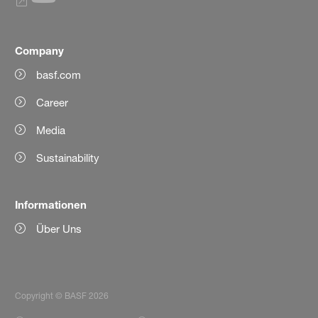
Company
basf.com
Career
Media
Sustainability
Informationen
Über Uns
Copyright © BASF 2026